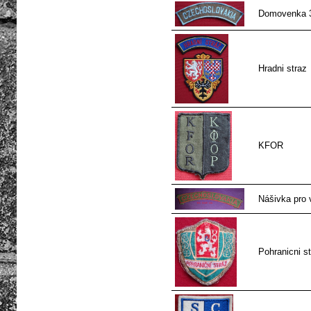
Domovenka 
Hradni straz
KFOR
Nášivka pro v
Pohranicni st