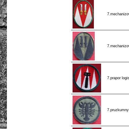
7.mechanizov
7.mechanizov
7.prapor logi
7.pruzkumny 