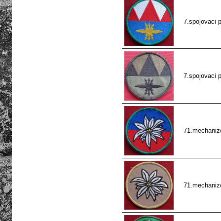
7.spojovaci 
7.spojovaci p
71.mechaniz
71.mechanizo