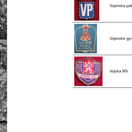
Vojenska poli
Vojenské gy
Vojska MV