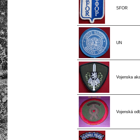
SFOR
UN
Vojenska ak
Vojenská odb