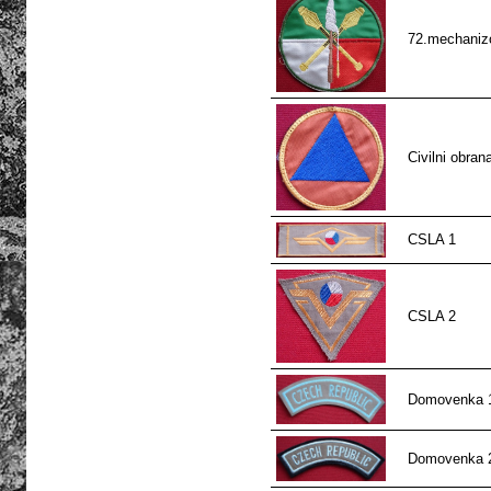
72.mechaniz
Civilni obran
CSLA 1
CSLA 2
Domovenka 
Domovenka 