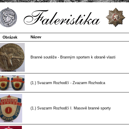
Název
Obrázek
Branné soutěže - Branným sportem k obraně vlasti
(1.) Svazarm Rozhodčí - Zvazarm Rozhodca
(1.) Svazarm Rozhodčí I. Masově branné sporty