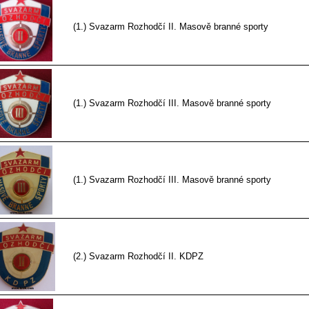
(1.) Svazarm Rozhodčí II. Masově branné sporty
(1.) Svazarm Rozhodčí III. Masově branné sporty
(1.) Svazarm Rozhodčí III. Masově branné sporty
(2.) Svazarm Rozhodčí II. KDPZ