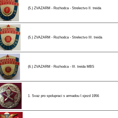
(5.) ZVAZARM - Rozhodca - Strelectvo II. treida
(5.) ZVAZARM - Rozhodca - Strelectvo III. treida
(6.) ZVAZARM - Rozhodca - III. treida MBS
1. Svaz pro spolupraci s armadou I.sjezd 1956