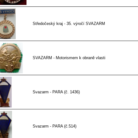
Středočeský kraj - 35. výročí SVAZARM
SVAZARM - Motorismem k obraně vlasti
Svazarm - PARA (č. 1436)
Svazarm - PARA (č.514)