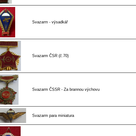
Svazarm - výsadkář
Svazarm ČSR (č.70)
Svazarm ČSSR - Za brannou výchovu
Svazarm para miniatura