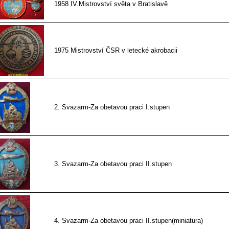
1958 IV.Mistrovství světa v Bratislavě
1975 Mistrovství ČSR v letecké akrobacii
2. Svazarm-Za obetavou praci I.stupen
3. Svazarm-Za obetavou praci II.stupen
4. Svazarm-Za obetavou praci II.stupen(miniatura)