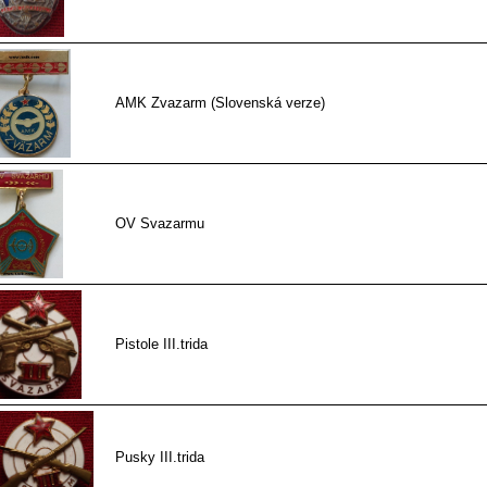
AMK Zvazarm (Slovenská verze)
OV Svazarmu
Pistole III.trida
Pusky III.trida