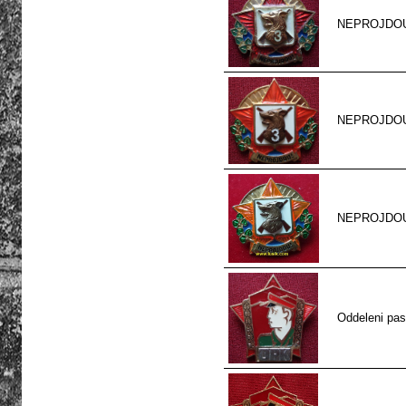
NEPROJDOU 3
NEPROJDOU 3
NEPROJDOU be
Oddeleni pas