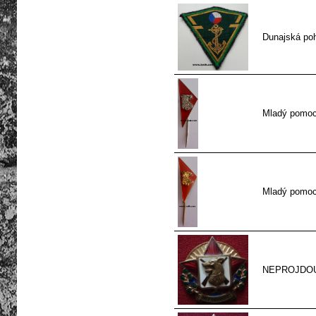
Dunajská poh
Mladý pomocn
Mladý pomocn
NEPROJDOU 