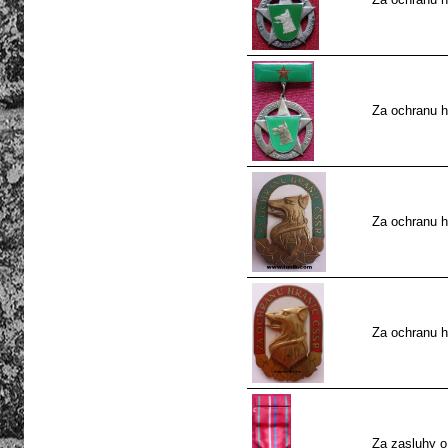
Za ochranu h
Za ochranu h
Za ochranu h
Za zasluhy o