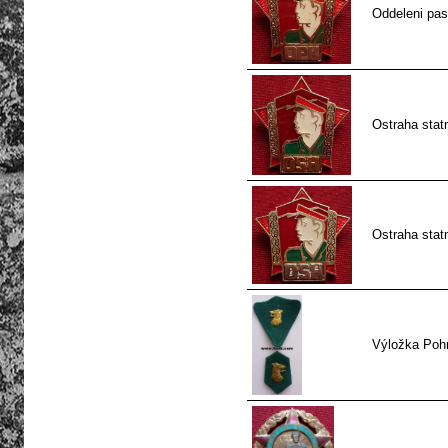
Oddeleni pas
Ostraha statn
Ostraha statn
Výložka Pohr