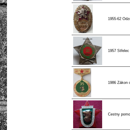
1955-62 Odz
1957 Střelec 
1986 Zákon o
Cestny pomo