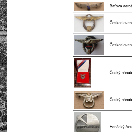
Baťova aeroš
Českoslovens
Českoslovens
Český národn
Český národ
Hanácký Aero