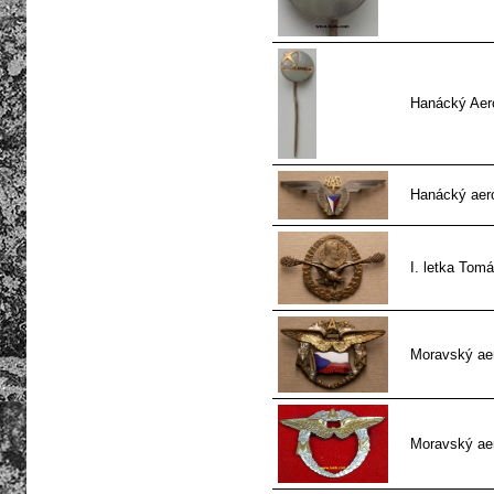
Hanácký Aero
Hanácký aer
I. letka Tomá
Moravský ae
Moravský ae