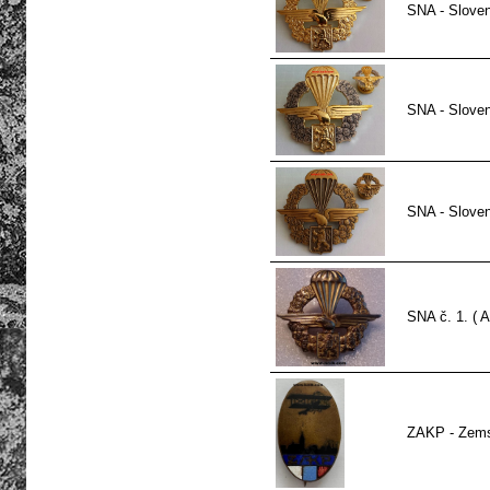
SNA - Slovens
SNA - Slovens
SNA - Slovens
SNA č. 1. ( A
ZAKP - Zems